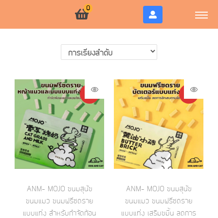
0
-8%
-8%
ANM- MOJO ขนมสุนัข
ANM- MOJO ขนมสุนัข
ขนมแมว ขนมฟรีซดราย
ขนมแมว ขนมฟรีซดราย
แบบแท่ง สำหรับกำจัดก้อน
แบบแท่ง เสริมขมิ้น ลดการ