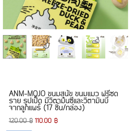
ANM-MOJO ขนมสุนัข ขนมแมว ฟรีซด
ราย รูปเป็ด มีวิตามินซีและวิตามินบี
จากลูกแพร์ (17 ชิ้น/กล่อง)
120.00
฿
110.00
฿