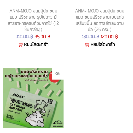
ANM-MOJO ขนมสุนัข ขนม
ANM- MOJO ขนมสุนัข ขนม
แมว ฟรีซดราย รูปไข่ดาว มี
แมว ขนมฟรีซดรายแบบแท่ง
สารอาหารครบถ้วนจากไข่ (12
เสริมขมิ้น ลดการอักเสบตาม
ชิ้น/กล่อง)
ข้อ (25 กรัม)
110.00
฿
95.00
฿
130.00
฿
120.00
฿
หยิบใส่ตะกร้า
หยิบใส่ตะกร้า
-8%