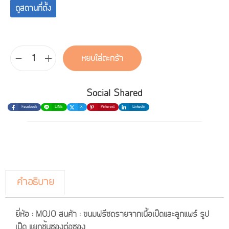
ดูสถานที่ตั้ง
หยิบใส่ตะกร้า
Social Shared
Facebook
LINE
X
Pinterest
Linkedin
คำอธิบาย
ยี่ห้อ : MOJO สินค้า : ขนมฟรีซดรายจากเนื้อเป็ดและลูกแพร์ รูป
เป็ด แยกชิ้นซองต่อซอง